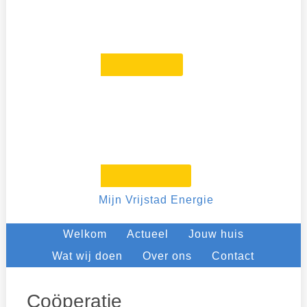
Mijn Vrijstad Energie
Welkom
Actueel
Jouw huis
Wat wij doen
Over ons
Contact
Coöperatie