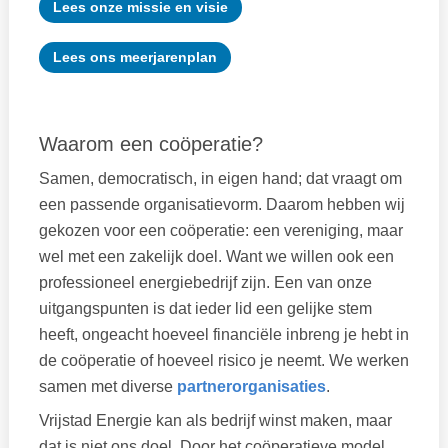
Lees onze missie en visie
Lees ons meerjarenplan
Waarom een coöperatie?
Samen, democratisch, in eigen hand; dat vraagt om
een passende organisatievorm. Daarom hebben wij
gekozen voor een coöperatie: een vereniging, maar
wel met een zakelijk doel. Want we willen ook een
professioneel energiebedrijf zijn. Een van onze
uitgangspunten is dat ieder lid een gelijke stem
heeft, ongeacht hoeveel financiële inbreng je hebt in
de coöperatie of hoeveel risico je neemt. We werken
samen met diverse
partnerorganisaties
.
Vrijstad Energie kan als bedrijf winst maken, maar
dat is niet ons doel. Door het coöperatieve model